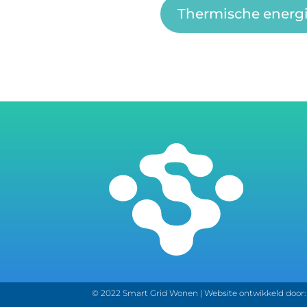
Thermische energ
© 2022 Smart Grid Wonen |
Website ontwikkeld door