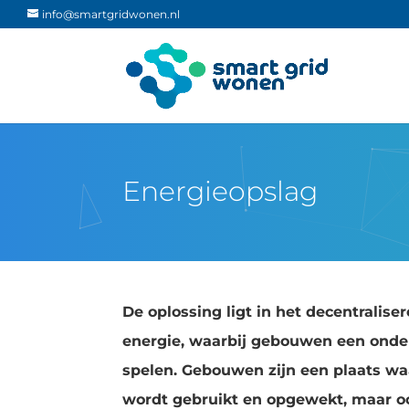
info@smartgridwonen.nl
Energieopslag
De oplossing ligt in het decentralise
energie, waarbij gebouwen een onde
spelen. Gebouwen zijn een plaats waa
wordt gebruikt en opgewekt, maar o