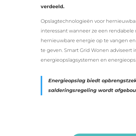
verdeeld.
Opslagtechnologieën voor hernieuwba
interessant wanneer ze een rendabele
hernieuwbare energie op te vangen en 
te geven. Smart Grid Wonen adviseert 
energieopslagsystemen en energieops
Energieopslag biedt opbrengstze
salderingsregeling wordt afgebo