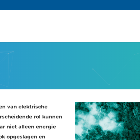
ren van elektrische
rscheidende rol kunnen
r niet alleen energie
ok opgeslagen en