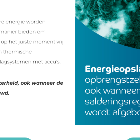
re energie worden
 manier bieden om
op het juiste moment vrij
in thermische
lagsystemen met accu’s.
kerheid, ook wanneer de
uwd.